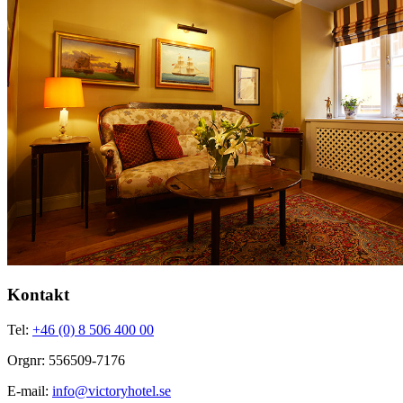
Kontakt
Tel:
+46 (0) 8 506 400 00
Orgnr: 556509-7176
E-mail:
info@victoryhotel.se