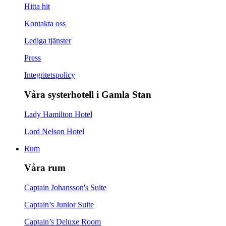
Hitta hit
Kontakta oss
Lediga tjänster
Press
Integritetspolicy
Våra systerhotell i Gamla Stan
Lady Hamilton Hotel
Lord Nelson Hotel
Rum
Våra rum
Captain Johansson's Suite
Captain’s Junior Suite
Captain’s Deluxe Room