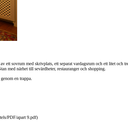
 ett sovrum med skrivplats, ett separat vardagsrum och ett litet och tre
Stan med närhet till sevärdheter, restauranger och shopping.
s genom en trappa.
tels/PDF/apart 9.pdf)