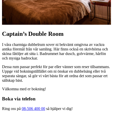
Captain’s Double Room
I våra charmiga dubbelrum sover ni bekvämt omgivna av vackra
antika föremål från vår samling. Här finns också en skrivhörna och
sköna fåtöljer att sitta i. Badrummet har dusch, golvvärme, hårfön
och mysiga badrockar.
Dessa rum passar perfekt för par eller vänner som reser tillsammans.
Uppge vid bokningstillfället om ni önskar en dubbelsäng eller två
separata sängar, så gör vi vårt bästa för att ordna det som passar ert
sällskap bäst.
Välkomna med er bokning!
Boka via telefon
Ring oss på
08-506 400 00
så hjälper vi dig!