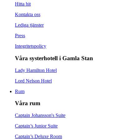
Hitta hit
Kontakta oss
Lediga tjänster
Press
Integritetspolicy
Våra systerhotell i Gamla Stan
Lady Hamilton Hotel
Lord Nelson Hotel
Rum
Våra rum
Captain Johansson's Suite
Captain’s Junior Suite
Captain’s Deluxe Room