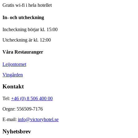
Gratis wi-fi i hela hotellet
In- och utcheckning
Incheckning börjar kl. 15:00
Utcheckning är kl. 12:00
Våra Restauranger
Leijontornet
Vingården
Kontakt
Tel:
+46 (0) 8 506 400 00
Orgnr: 556509-7176
E-mail:
info@victoryhotel.se
Nyhetsbrev