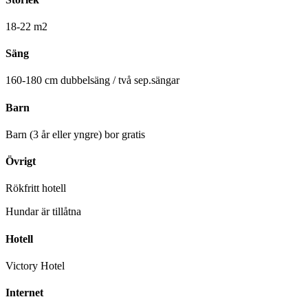
18-22 m2
Säng
160-180 cm dubbelsäng / två sep.sängar
Barn
Barn (3 år eller yngre) bor gratis
Övrigt
Rökfritt hotell
Hundar är tillåtna
Hotell
Victory Hotel
Internet