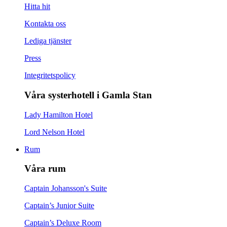
Hitta hit
Kontakta oss
Lediga tjänster
Press
Integritetspolicy
Våra systerhotell i Gamla Stan
Lady Hamilton Hotel
Lord Nelson Hotel
Rum
Våra rum
Captain Johansson's Suite
Captain’s Junior Suite
Captain’s Deluxe Room