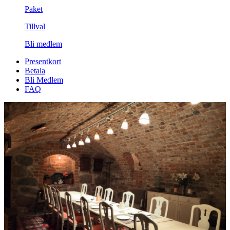
Paket
Tillval
Bli medlem
Presentkort
Betala
Bli Medlem
FAQ