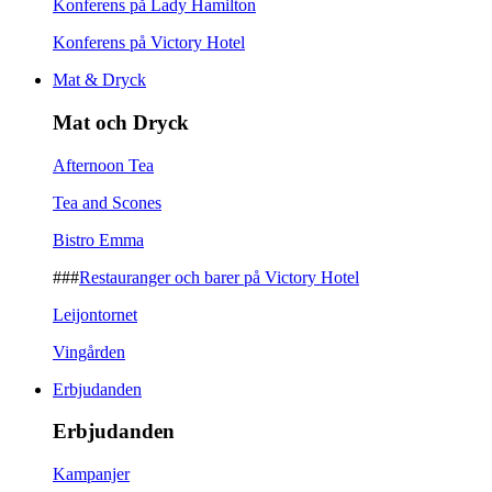
Konferens på Lady Hamilton
Konferens på Victory Hotel
Mat & Dryck
Mat och Dryck
Afternoon Tea
Tea and Scones
Bistro Emma
###
Restauranger och barer på Victory Hotel
Leijontornet
Vingården
Erbjudanden
Erbjudanden
Kampanjer