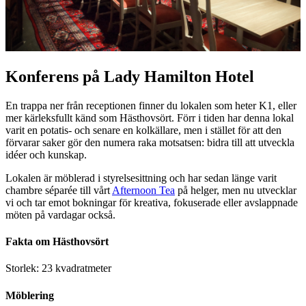
Konferens på Lady Hamilton Hotel
En trappa ner från receptionen finner du lokalen som heter K1, eller
mer kärleksfullt känd som Hästhovsört. Förr i tiden har denna lokal
varit en potatis- och senare en kolkällare, men i stället för att den
förvarar saker gör den numera raka motsatsen: bidra till att utveckla
idéer och kunskap.
Lokalen är möblerad i styrelsesittning och har sedan länge varit
chambre séparée till vårt
Afternoon Tea
på helger, men nu utvecklar
vi och tar emot bokningar för kreativa, fokuserade eller avslappnade
möten på vardagar också.
Fakta om Hästhovsört
Storlek: 23 kvadratmeter
Möblering