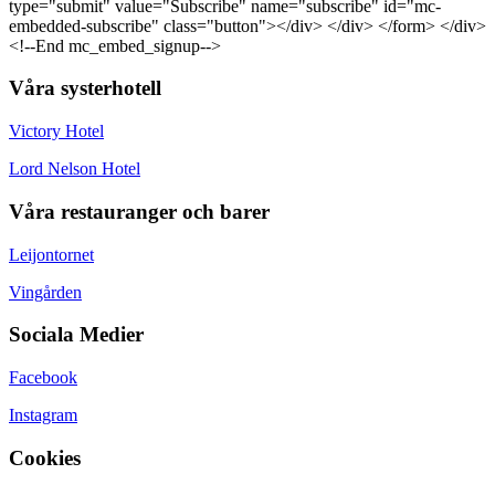
type="submit" value="Subscribe" name="subscribe" id="mc-
embedded-subscribe" class="button"></div> </div> </form> </div>
<!--End mc_embed_signup-->
Våra systerhotell
Victory Hotel
Lord Nelson Hotel
Våra restauranger och barer
Leijontornet
Vingården
Sociala Medier
Facebook
Instagram
Cookies