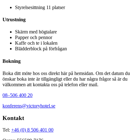
Styrelsesittning 11 platser
Utrustning
Skärm med högtalare
Papper och pennor
Kaffe och te i lokalen
Blädderblock på förfrågan
Bokning
Boka ditt möte hos oss direkt här på hemsidan. Om det datum du
önskar boka inte är tillgängligt eller du har några frågor så är du
välkommen att kontakta oss på telefon eller mail.
08–506 400 20
konferens@victoryhotel.se
Kontakt
Tel:
+46 (0) 8 506 401 00