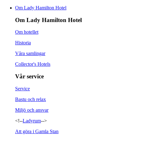
Om Lady Hamilton Hotel
Om Lady Hamilton Hotel
Om hotellet
Historia
Våra samlingar
Collector's Hotels
Vår service
Service
Bastu och relax
Miljö och ansvar
<!--
Ladyrum
-->
Att göra i Gamla Stan