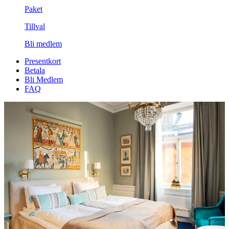
Paket
Tillval
Bli medlem
Presentkort
Betala
Bli Medlem
FAQ