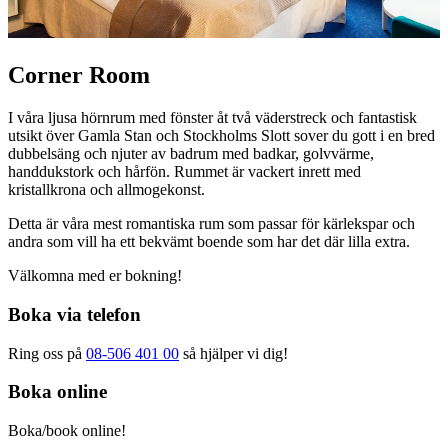
Corner Room
I våra ljusa hörnrum med fönster åt två väderstreck och fantastisk
utsikt över Gamla Stan och Stockholms Slott sover du gott i en bred
dubbelsäng och njuter av badrum med badkar, golvvärme,
handdukstork och hårfön. Rummet är vackert inrett med
kristallkrona och allmogekonst.
Detta är våra mest romantiska rum som passar för kärlekspar och
andra som vill ha ett bekvämt boende som har det där lilla extra.
Välkomna med er bokning!
Boka via telefon
Ring oss på
08-506 401 00
så hjälper vi dig!
Boka online
Boka/book online!