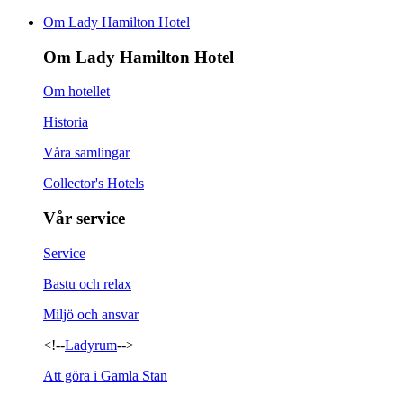
Om Lady Hamilton Hotel
Om Lady Hamilton Hotel
Om hotellet
Historia
Våra samlingar
Collector's Hotels
Vår service
Service
Bastu och relax
Miljö och ansvar
<!--
Ladyrum
-->
Att göra i Gamla Stan