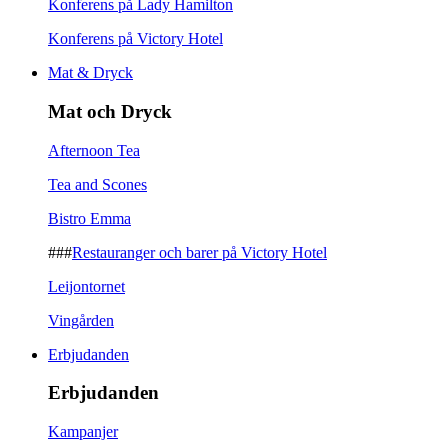
Konferens på Lady Hamilton
Konferens på Victory Hotel
Mat & Dryck
Mat och Dryck
Afternoon Tea
Tea and Scones
Bistro Emma
###
Restauranger och barer på Victory Hotel
Leijontornet
Vingården
Erbjudanden
Erbjudanden
Kampanjer