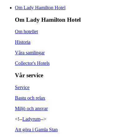
Om Lady Hamilton Hotel
Om Lady Hamilton Hotel
Om hotellet
Historia
Våra samlingar
Collector's Hotels
Vår service
Service
Bastu och relax
Miljö och ansvar
<!--
Ladyrum
-->
Att göra i Gamla Stan