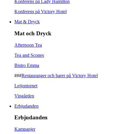
Konferens på Lady Hamilton
Konferens på Victory Hotel
Mat & Dryck
Mat och Dryck
Afternoon Tea
Tea and Scones
Bistro Emma
###
Restauranger och barer på Victory Hotel
Leijontornet
Vingården
Erbjudanden
Erbjudanden
Kampanjer