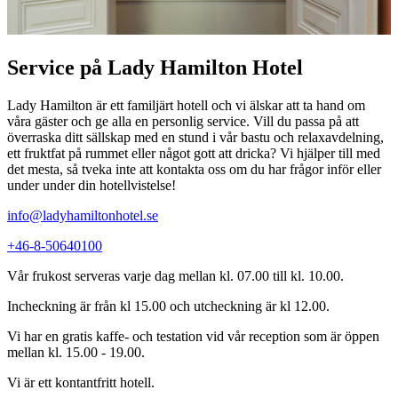
Service på Lady Hamilton Hotel
Lady Hamilton är ett familjärt hotell och vi älskar att ta hand om
våra gäster och ge alla en personlig service. Vill du passa på att
överraska ditt sällskap med en stund i vår bastu och relaxavdelning,
ett fruktfat på rummet eller något gott att dricka? Vi hjälper till med
det mesta, så tveka inte att kontakta oss om du har frågor inför eller
under under din hotellvistelse!
info@ladyhamiltonhotel.se
+46-8-50640100
Vår frukost serveras varje dag mellan kl. 07.00 till kl. 10.00.
Incheckning är från kl 15.00 och utcheckning är kl 12.00.
Vi har en gratis kaffe- och testation vid vår reception som är öppen
mellan kl. 15.00 - 19.00.
Vi är ett kontantfritt hotell.