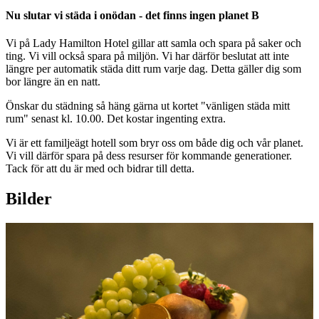
Nu slutar vi städa i onödan - det finns ingen planet B
Vi på Lady Hamilton Hotel gillar att samla och spara på saker och
ting. Vi vill också spara på miljön. Vi har därför beslutat att inte
längre per automatik städa ditt rum varje dag. Detta gäller dig som
bor längre än en natt.
Önskar du städning så häng gärna ut kortet "vänligen städa mitt
rum" senast kl. 10.00. Det kostar ingenting extra.
Vi är ett familjeägt hotell som bryr oss om både dig och vår planet.
Vi vill därför spara på dess resurser för kommande generationer.
Tack för att du är med och bidrar till detta.
Bilder