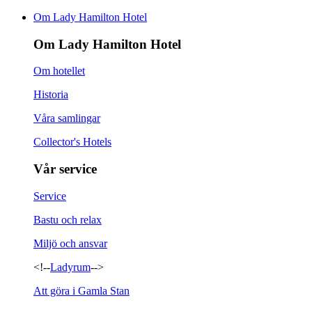
Om Lady Hamilton Hotel
Om Lady Hamilton Hotel
Om hotellet
Historia
Våra samlingar
Collector's Hotels
Vår service
Service
Bastu och relax
Miljö och ansvar
<!--
Ladyrum
-->
Att göra i Gamla Stan