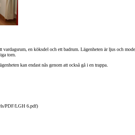
ett vardagsrum, en köksdel och ett badrum. Lägenheten är ljus och mode
iga torn.
lägenheten kan endast nås genom att också gå i en trappa.
otels/PDF/LGH 6.pdf)