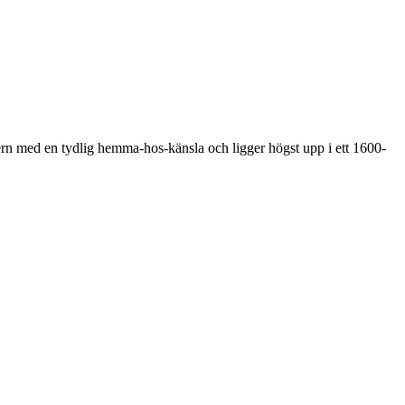
rn med en tydlig hemma-hos-känsla och ligger högst upp i ett 1600-