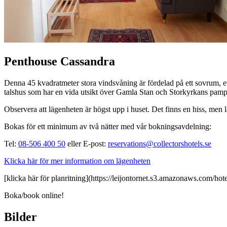
Penthouse Cassandra
Denna 45 kvadratmeter stora vindsvåning är fördelad på ett sovrum, 
talshus som har en vida utsikt över Gamla Stan och Storkyrkans pamp
Observera att lägenheten är högst upp i huset. Det finns en hiss, men 
Bokas för ett minimum av två nätter med vår bokningsavdelning:
Tel:
08-506 400 50
eller E-post:
reservations@collectorshotels.se
Klicka här för mer information om lägenheten
[klicka här för planritning](https://leijontornet.s3.amazonaws.com/h
Boka/book online!
Bilder