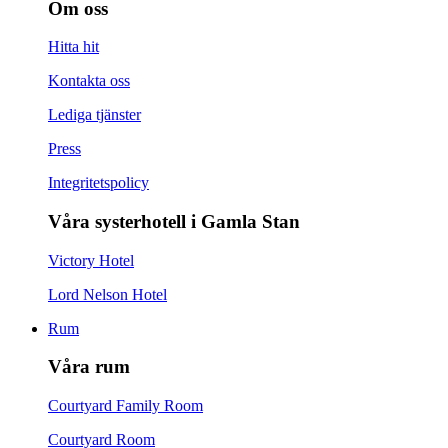
Om oss
Hitta hit
Kontakta oss
Lediga tjänster
Press
Integritetspolicy
Våra systerhotell i Gamla Stan
Victory Hotel
Lord Nelson Hotel
Rum
Våra rum
Courtyard Family Room
Courtyard Room