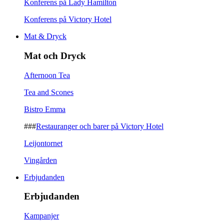
Konferens på Lady Hamilton
Konferens på Victory Hotel
Mat & Dryck
Mat och Dryck
Afternoon Tea
Tea and Scones
Bistro Emma
###
Restauranger och barer på Victory Hotel
Leijontornet
Vingården
Erbjudanden
Erbjudanden
Kampanjer