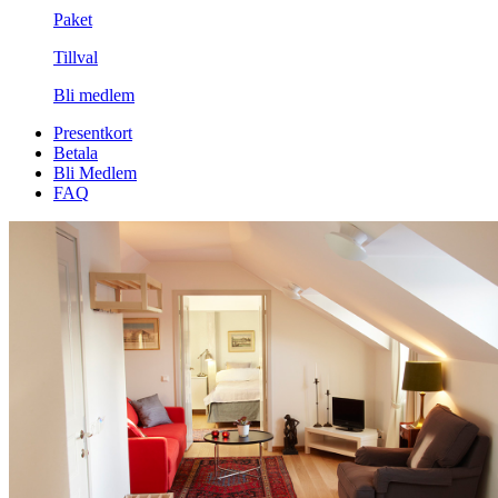
Paket
Tillval
Bli medlem
Presentkort
Betala
Bli Medlem
FAQ